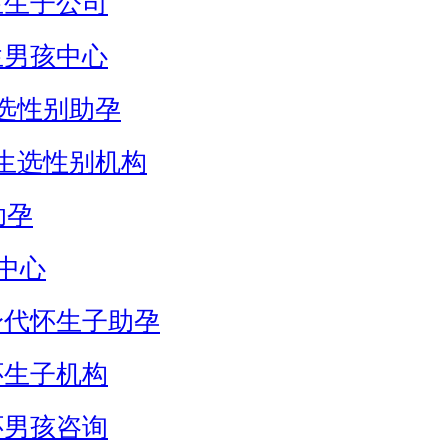
生生子公司
生男孩中心
选性别助孕
生选性别机构
助孕
中心
身代怀生子助孕
怀生子机构
怀男孩咨询