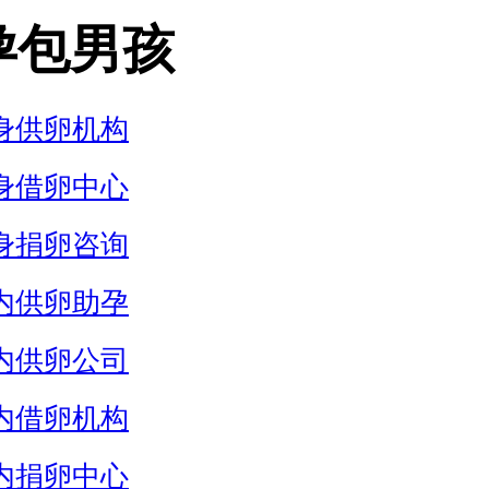
孕包男孩
身供卵机构
身借卵中心
身捐卵咨询
内供卵助孕
内供卵公司
内借卵机构
内捐卵中心