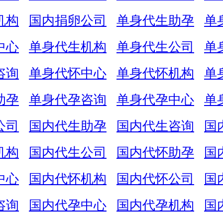
机构
国内捐卵公司
单身代生助孕
单
中心
单身代生机构
单身代生公司
单
咨询
单身代怀中心
单身代怀机构
单
助孕
单身代孕咨询
单身代孕中心
单
公司
国内代生助孕
国内代生咨询
国
机构
国内代生公司
国内代怀助孕
国
中心
国内代怀机构
国内代怀公司
国
咨询
国内代孕中心
国内代孕机构
国