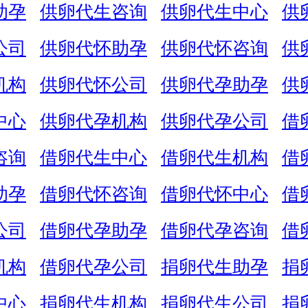
助孕
供卵代生咨询
供卵代生中心
供
公司
供卵代怀助孕
供卵代怀咨询
供
机构
供卵代怀公司
供卵代孕助孕
供
中心
供卵代孕机构
供卵代孕公司
借
咨询
借卵代生中心
借卵代生机构
借
助孕
借卵代怀咨询
借卵代怀中心
借
公司
借卵代孕助孕
借卵代孕咨询
借
机构
借卵代孕公司
捐卵代生助孕
捐
中心
捐卵代生机构
捐卵代生公司
捐