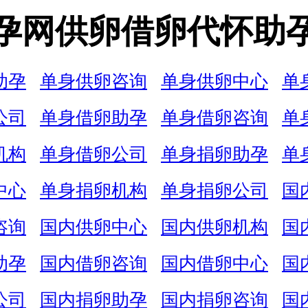
孕网供卵借卵代怀助
助孕
单身供卵咨询
单身供卵中心
单
公司
单身借卵助孕
单身借卵咨询
单
机构
单身借卵公司
单身捐卵助孕
单
中心
单身捐卵机构
单身捐卵公司
国
咨询
国内供卵中心
国内供卵机构
国
助孕
国内借卵咨询
国内借卵中心
国
公司
国内捐卵助孕
国内捐卵咨询
国